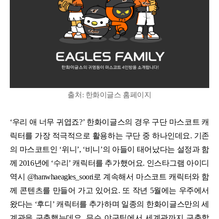
출처: 한화이글스 홈페이지
‘우리 애 너무 귀엽죠?’ 한화이글스의 경우 구단 마스코트 캐
릭터를 가장 적극적으로 활용하는 구단 중 하나인데요. 기존
의 마스코트인 ‘위니’, ‘비니’의 아들이 태어났다는 설정과 함
께 2016년에 ‘수리’ 캐릭터를 추가했어요. 인스타그램 아이디
역시 @hanwhaeagles_soori로 계속해서 마스코트 캐릭터와 함
께 콘텐츠를 만들어 가고 있어요. 또 작년 5월에는 우주에서
왔다는 ‘후디’ 캐릭터를 추가하며 일종의 한화이글스만의 세
계관을 구축했는데요. 무슨 야구팀에서 세계관까지 구축할