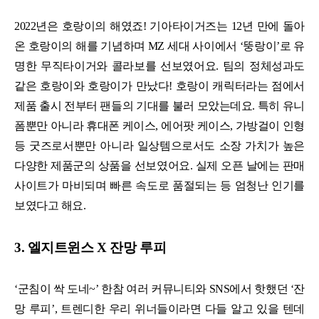
2022년은 호랑이의 해였죠! 기아타이거즈는 12년 만에 돌아
온 호랑이의 해를 기념하며 MZ 세대 사이에서 ‘뚱랑이’로 유
명한 무직타이거와 콜라보를 선보였어요. 팀의 정체성과도
같은 호랑이와 호랑이가 만났다! 호랑이 캐릭터라는 점에서
제품 출시 전부터 팬들의 기대를 불러 모았는데요. 특히 유니
폼뿐만 아니라 휴대폰 케이스, 에어팟 케이스, 가방걸이 인형
등 굿즈로서뿐만 아니라 일상템으로서도 소장 가치가 높은
다양한 제품군의 상품을 선보였어요. 실제 오픈 날에는 판매
사이트가 마비되며 빠른 속도로 품절되는 등 엄청난 인기를
보였다고 해요.
3. 엘지트윈스 X 잔망 루피
‘군침이 싹 도네~’ 한참 여러 커뮤니티와 SNS에서 핫했던 ‘잔
망 루피’, 트렌디한 우리 위너들이라면 다들 알고 있을 텐데