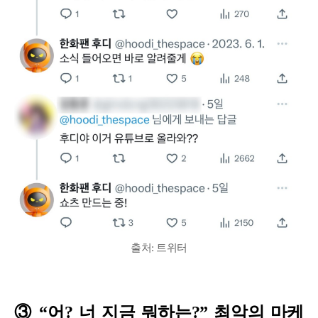
출처: 트위터
③ “어? 너 지금 뭐하는?” 최악의 마케