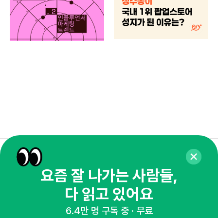
하
브루
매주 화요일 아침,
요즘 잘 나가는 사람들,
마케팅 감각을 깨워 드릴게요!
다 읽고 있어요
65,043명의 마케터를 성장시키는 뉴스레터
뉴스레터 구독하기
6.4만 명 구독 중 · 무료