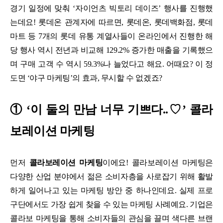
경기 일정에 맞춰 ‘자이언츠 빅토리 데이즈’ 행사를 진행했
는데요! 롯데온 관계자에 따르면, 롯데온, 롯데백화점, 롯데
마트 등 7개의 롯데 유통 계열사들이 온라인에서 진행한 해
당 행사 역시 전년과 비교해 129.2% 증가한 매출을 기록했으
며 구매 고객 수 역시 59.3%나 늘었다고 해요. 어때요? 이 정
도면 ‘야구 마케팅’의 효과, 무시할 수 없겠죠?
① ‘이 둘의 만남 너무 기쁘다..♡’ 콜라
보레이션 마케팅
먼저
콜라보레이션 마케팅
이에요! 콜라보레이션 마케팅은
다양한 산업 분야에서 젊은 소비자층을 사로잡기 위해 활발
하게 일어나고 있는 마케팅 방안 중 하나인데요. 실제 프로
구단에서도 가장 쉽게 찾을 수 있는 마케팅 사례예요. 기업은
콜라보 마케팅을 통해 소비자들의 관심을 끌며 색다른 브랜