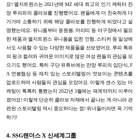
요! 엘지트윈스는 2021년에 MZ 세대 최고의 인기 캐릭터 잔
망 루피와의 콜라보를 진행했어요. 팬들에게 더 친숙하게 다
가가며 소통하기 위해 해당 콜라보를 진행하게 되었다고 설
명했는데요. 유니폼부터 응원봉, 머리띠 등 야구장에서 필요
한 제품과 엘지트윈스 유니폼을 입힌 인형, 스티커 등 일상에
서도 사용할 수 있는 다양한 제품들을 선보였어요. 루피 특유
의 핑크 컬러와 귀여운 이미지로 많은 여성 팬들의 관심을 모
으기도 했어요. 특히 구단 유튜브에는 잔망 루피의 입단식, F
A 연봉협상 등 재치 있는 스토리텔링이 엿보이는 콘텐츠를
업로드하며 사람들의 관심을 모았어요. 이렇게 센스 있는 마
케팅이 톡톡히 통했는지 2022년 3월에는 재계약까지 이루어
졌어요! 이렇게 단순히 콜라보 자체에서 끝나는 게 아니라 관
련된 스토리텔링 역시 중요하다는 점! 위너들이라면 꼭 기억
하기!
4. SSG랜더스 X 신세계그룹