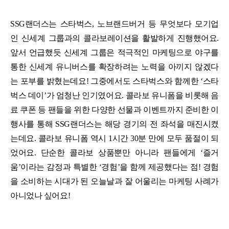
SSG랜더스는 스타벅스, 노브랜드버거 등 무엇보다 모기업
인 신세계 그룹과의 콜라보레이션을 활발하게 진행했어요.
앞서 언급했듯 신세계 그룹은 적극적인 마케팅으로 야구를
통한 신세계 유니버스를 확장하려는 노력을 아끼지 않겠다
는 포부를 밝혔는데요! 그중에서도 스타벅스와 함께한 ‘스타
벅스 데이’가 엄청난 인기였어요. 콜라보 유니폼을 비롯해 음
료 쿠폰 등 팬들을 위한 다양한 선물과 이벤트까지 준비한 이
행사를 통해 SSG랜더스는 해당 경기의 전 좌석을 매진시켰
는데요. 콜라보 유니폼 역시 1시간 30분 만에 모두 품절이 되
었어요. 단순한 콜라보 상품뿐만 아니라 팬들에게 ‘즐거
움’이라는 감정과 특별한 ‘경험’을 함께 제공했다는 점! 경험
을 소비하는 시대가 된 오늘날과 잘 어울리는 마케팅 사례가
아니었나 싶어요!