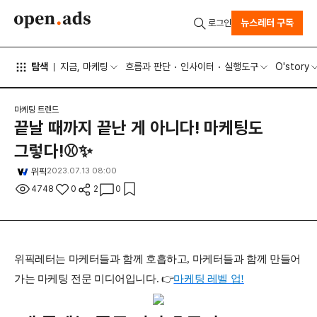
뉴스레터 구독
로그인
탐색
지금, 마케팅
흐름과 판단
인사이터
실행도구
O'story
마케팅 트렌드
끝날 때까지 끝난 게 아니다! 마케팅도
그렇다!⚾✨
위픽
2023.07.13 08:00
4748
0
2
0
위픽레터는 마케터들과 함께 호흡하고, 마케터들과 함께 만들어
가는 마케팅 전문 미디어입니다. 👉
마케팅 레벨 업!