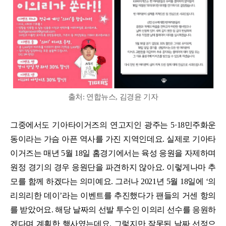
출처: 연합뉴스, 김경윤 기자
그중에서도 기아타이거즈의 연고지인 광주는 5·18민주화운
동이라는 가슴 아픈 역사를 가진 지역인데요. 실제로 기아타
이거즈는 매년 5월 18일 홈경기에서는 육성 응원을 자제하며
원정 경기의 경우 응원단을 파견하지 않아요. 이렇게나마 추
모를 함께 하겠다는 의미예요. 그러나 2021년 5월 18일에 ‘의
리의리한 데이’라는 이벤트를 추진했다가 팬들의 거센 항의
를 받았어요. 해당 날짜의 선발 투수인 이의리 선수를 응원하
겠다며 계획한 행사였는데요. 그렇지만 잘못된 날짜 선정으