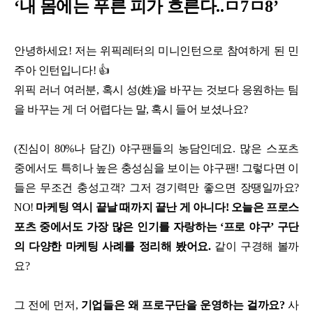
‘내 몸에는 푸른 피가 흐른다..ㅁ7ㅁ8’
안녕하세요! 저는 위픽레터의 미니인턴으로 참여하게 된 민
주아 인턴입니다! 👍
위픽 러너 여러분, 혹시 성(姓)을 바꾸는 것보다 응원하는 팀
을 바꾸는 게 더 어렵다는 말, 혹시 들어 보셨나요?
(진심이 80%나 담긴) 야구팬들의 농담인데요. 많은 스포츠
중에서도 특히나 높은 충성심을 보이는 야구팬! 그렇다면 이
들은 무조건 충성고객? 그저 경기력만 좋으면 장땡일까요?
NO!
마케팅 역시 끝날 때까지 끝난 게 아니다! 오늘은 프로스
포츠 중에서도 가장 많은 인기를 자랑하는 ‘프로 야구’ 구단
의 다양한 마케팅 사례를 정리해 봤어요.
같이 구경해 볼까
요?
그 전에 먼저,
기업들은 왜 프로구단을 운영하는 걸까요?
사