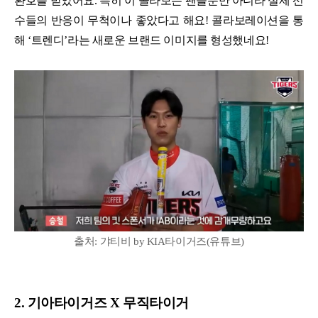
환호를 받았어요. 특히 이 콜라보는 팬들뿐만 아니라 실제 선
수들의 반응이 무척이나 좋았다고 해요! 콜라보레이션을 통
해 ‘트렌디’라는 새로운 브랜드 이미지를 형성했네요!
출처: 갸티비 by KIA타이거즈(유튜브)
2. 기아타이거즈 X 무직타이거