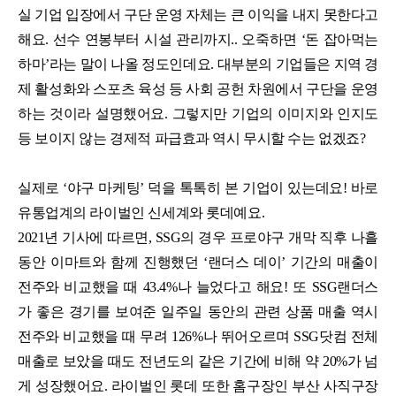
실 기업 입장에서 구단 운영 자체는 큰 이익을 내지 못한다고
해요. 선수 연봉부터 시설 관리까지.. 오죽하면 ‘돈 잡아먹는
하마’라는 말이 나올 정도인데요. 대부분의 기업들은 지역 경
제 활성화와 스포츠 육성 등 사회 공헌 차원에서 구단을 운영
하는 것이라 설명했어요. 그렇지만 기업의 이미지와 인지도
등 보이지 않는 경제적 파급효과 역시 무시할 수는 없겠죠?
실제로 ‘야구 마케팅’ 덕을 톡톡히 본 기업이 있는데요! 바로
유통업계의 라이벌인 신세계와 롯데예요.
2021년 기사에 따르면, SSG의 경우 프로야구 개막 직후 나흘
동안 이마트와 함께 진행했던 ‘랜더스 데이’ 기간의 매출이
전주와 비교했을 때 43.4%나 늘었다고 해요! 또 SSG랜더스
가 좋은 경기를 보여준 일주일 동안의 관련 상품 매출 역시
전주와 비교했을 때 무려 126%나 뛰어오르며 SSG닷컴 전체
매출로 보았을 때도 전년도의 같은 기간에 비해 약 20%가 넘
게 성장했어요. 라이벌인 롯데 또한 홈구장인 부산 사직구장