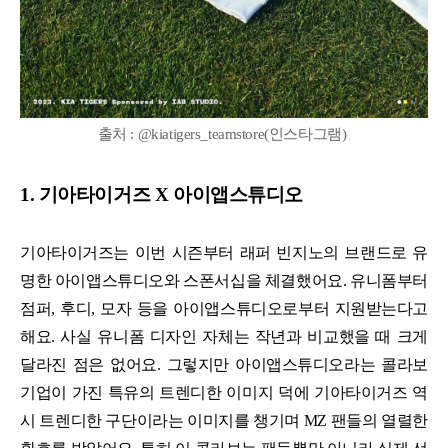
출처 : @kiatigers_teamstore(인스타그램)
1. 기아타이거즈 X 아이앱스튜디오
기아타이거즈는 이번 시즌부터 래퍼 빈지노의 브랜드로 유
명한 아이앱스튜디오와 스폰서십을 체결했어요. 유니폼부터
점퍼, 후디, 모자 등을 아이앱스튜디오로부터 지원받는다고
해요. 사실 유니폼 디자인 자체는 작년과 비교했을 때 크게
달라진 점은 없어요. 그렇지만 아이앱스튜디오라는 콜라보
기업이 가진 특유의 트렌디한 이미지 덕에 기아타이거즈 역
시 트렌디한 구단이라는 이미지를 챙기며 MZ 팬들의 열렬한