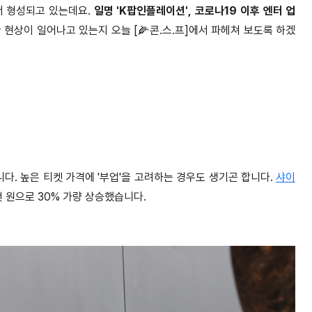
서 형성되고 있는데요.
일명 'K팝인플레이션', 코로나19 이후 엔터 업
 현상이 일어나고 있는지 오늘 [🌽콘.스.프]에서 파헤쳐 보도록 하겠
니다. 높은 티켓 가격에 '부업'을 고려하는 경우도 생기곤 합니다.
샤이
천 원으로 30% 가량 상승했습니다.