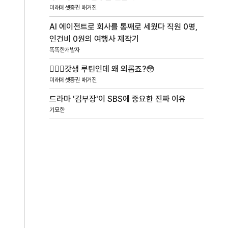
미래에셋증권 매거진
AI 에이전트로 회사를 통째로 세웠다 직원 0명,
인건비 0원의 여행사 제작기
똑똑한개발자
🏋🏻‍♂️갓생 루틴인데 왜 외롭죠?😳
미래에셋증권 매거진
드라마 '김부장'이 SBS에 중요한 진짜 이유
기묘한