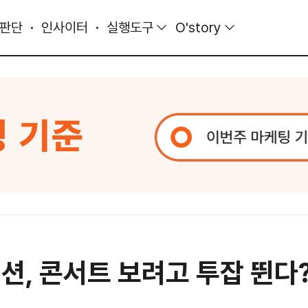
 판단
인사이터
실행도구
O'story
이션, 콘서트 보려고 투잡 뛴다