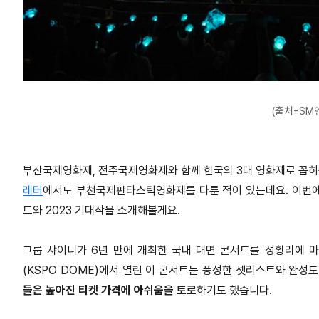
(출처=SM
부산국제영화제, 전주국제영화제와 함께 한국의 3대 영화제로 꼽히
레터
에서도 부천국제판타스틱영화제를 다룬 적이 있는데요. 이번
트와 2023 기대작을 소개해볼게요.
그룹 샤이니가 6년 만에 개최한 국내 대면 콘서트를 성황리에 마
(KSPO DOME)에서 열린 이 콘서트는 풍성한 셋리스트와 완성
들은 높아진 티켓 가격에 아쉬움을 토로
하기도 했습니다.