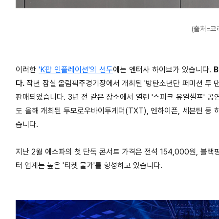
(출처=코
이러한
'K팝 인플레이션'의 선두
에는 엔터사 하이브가 있습니다.
다.
작년 잠실 올림픽주경기장에서 개최된 '방탄소년단 퍼미션 투 댄스 온
판매되었습니다. 3년 전 같은 장소에서 열린 '스피크 유얼셀프' 공연
도 올해 개최된 투모로우바이투게더(TXT), 엔하이픈, 세븐틴 등 
습니다.
지난 2월 에스파의 첫 단독 콘서트 가격은 전석 154,000원, 블랙핑
터 업계는 높은 '티켓 물가'를 형성하고 있습니다.