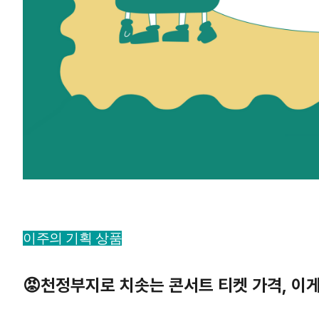
이주의 기획 상품
😡천정부지로 치솟는 콘서트 티켓 가격, 이게