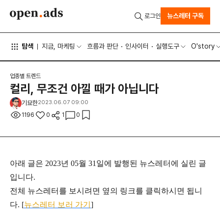
뉴스레터 구독
로그인
탐색
지금, 마케팅
흐름과 판단
인사이터
실행도구
O'story
업종별 트렌드
컬리, 무조건 아낄 때가 아닙니다
기묘한
2023.06.07 09:00
1196
0
1
0
아래 글은 2023년 05월 31일에 발행된 뉴스레터에 실린 글
입니다.
전체 뉴스레터를 보시려면 옆의 링크를 클릭하시면 됩니
다. [
뉴스레터 보러 가기
]