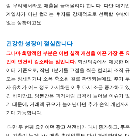
럼 무리해서라도 매출을 끌어올려야 합니다. 다만 대기업
계열사가 아닌 컬리는 후자를 강제적으로 선택할 수밖에
없는 상황이고요.
건강한 성장이 절실합니다
그나마 희망적인 부분은 이번 실적 개선을 이끈 가장 큰 요
인이 인건비 감소라는 점입니다.
혁신의숲에서 제공한 데
이터 기준으로, 작년 1분기를 고점을 찍은 컬리의 조직 규
모는 정체되거나 소폭 축소된 걸로 확인되는데요. 추가 투
자 유치가 어느 정도 가시화된 이후 다시 조금 증가하고 있
긴 하지만요. 당분간은 과거처럼 급격히 늘어날 이슈가 없
기 때문에, 거래액 규모가 늘어난다면 추가 손익 개선까지
기대 가능합니다.
다만 두 번째 요인이던 광고 선전비가 다시 증가하고, 쿠폰
비 지출이 늘어나서 매출 총이익률도 다시 하락하면요. 매