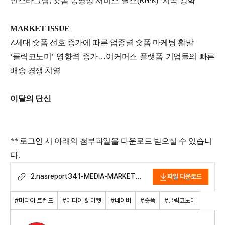
인스타그램, 숏폼 동영상 서비스‘릴스(Reels)’ 지속 강화
MARKET ISSUE
Z세대 숏폼 선호 증가에 따른 업종별 숏폼 마케팅 활발
‘클릭코노미’ 영향력 증가…이커머스 플랫폼 기업들의 빠른
배송 경쟁 치열
이달의 단신
** 로그인 시 아래의 첨부파일을 다운로드 받으실 수 있습니
다.
2.nasreport341-MEDIA-MARKET-
파일 다운로드
ISSUE_2305.pdf
#미디어 트렌드
#미디어 & 마켓
#네이버
#숏폼
#클릭코노미