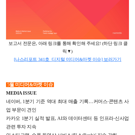
보고서 전문은
,
아래 링크를 통해 확인해 주세요
! (
하단 링크 클
릭▼
)
[나스리포트 341호_디지털 미디어&마켓 이슈] 보러가기
5
월 미디어&마켓 이슈
MEDIA ISSUE
네이버, 1분기 기준 역대 최대 매출 기록…커머스·콘텐츠 사
업 부문이 견인
카카오 1분기 실적 발표, AI와 데이터센터 등 인프라·신사업
관련 투자 지속