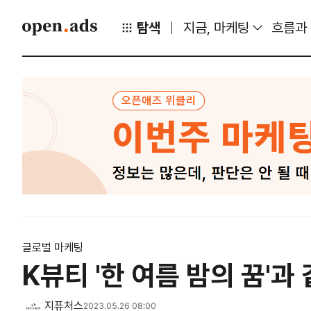
탐색
지금, 마케팅
흐름과
글로벌 마케팅
K뷰티 '한 여름 밤의 꿈'
지퓨처스
2023.05.26 08:00