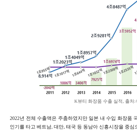
K뷰티 화장품 수출 실적, 출
2022년 전체 수출액은 주춤하였지만 일본 내 수입 화장품
인기를 타고 베트남, 대만, 태국 등 동남아 신흥시장을 중