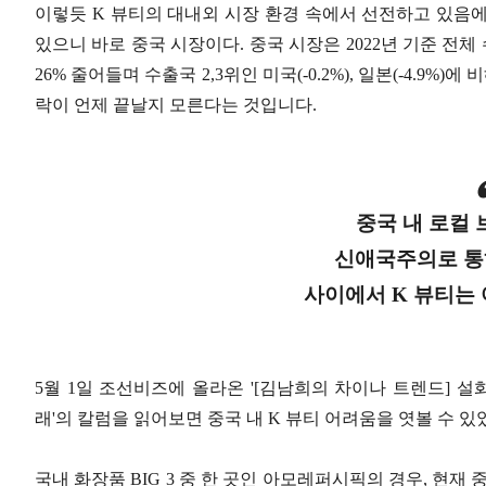
이렇듯 K 뷰티의 대내외 시장 환경 속에서 선전하고 있음
있으니 바로 중국 시장이다. 중국 시장은 2022년 기준 전체
26% 줄어들며 수출국 2,3위인 미국(-0.2%), 일본(-4.9
락이 언제 끝날지 모른다는 것입니다.
중국 내 로컬
신애국주의로 통
사이에서 K 뷰티는 
5월 1일 조선비즈에 올라온 '[김남희의 차이나 트렌드] 설화
래'의 칼럼을 읽어보면 중국 내 K 뷰티 어려움을 엿볼 수 
국내 화장품 BIG 3 중 한 곳인 아모레퍼시픽의 경우, 현재