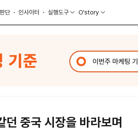
 판단
인사이터
실행도구
O'story
과 같던 중국 시장을 바라보며