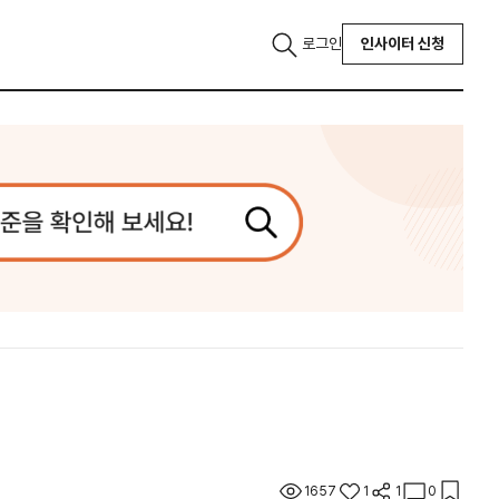
로그인
인사이터 신청
1657
1
1
0