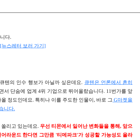
입니다.
[뉴스레터 보러 가기]
 큐텐의 인수 행보가 아닐까 싶은데요.
큐텐은 언론에서 흔히
면서 단숨에 업계 4위 기업으로 뛰어올랐습니다. 11번가를 앞
올 정도인데요. 특히나 이를 주도한 인물이, 바로 그
G마켓을
습니다.
 쏠리고 있는데요.
우선 티몬에서 일어난 변화들을 통해, 앞으
 턴어라운드 한다면 그만큼 '티메파크'가 성공할 가능성도 올라