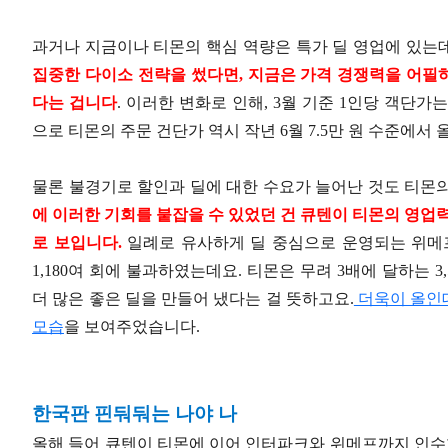
과거나 지금이나 티몬의 핵심 역량은 특가 딜 영업에 있는데
집중한 다이소 전략을 썼다면, 지금은 가격 경쟁력을 어필
다는 겁니다
. 이러한 변화로 인해, 3월 기준 1인당 객단가
으로 티몬의 주문 건단가 역시 작년 6월 7.5만 원 수준에서 
물론 불경기로 할인과 딜에 대한 수요가 늘어난 것도 티몬
에 이러한 기회를 붙잡을 수 있었던 건 큐텐이 티몬의 영업
로 보입니다.
일례로 유사하게 딜 중심으로 운영되는 위메
1,180여 회에 불과하였는데요. 티몬은 무려 3배에 달하는 
더 많은 좋은 딜을 만들어 냈다는 걸 뜻하고요.
더욱이 올인
모습
을 보여주었습니다.
한국판 핀둬둬는 나야 나
올해 들어 큐텐이 티몬에 이어 인터파크와 위메프까지 인수한