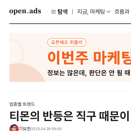
탐색
지금, 마케팅
흐름과
업종별 트렌드
티몬의 반등은 직구 때문이
기묘한
2023.04.28 09:00