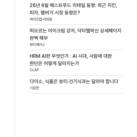
26년 6월 패스트푸드 리테일 동향: 최근 치킨,
피자, 햄버거 시장 동향은?
와이즈앱·리테일
떠오르는 아이크림 강자, 닥터멜락신 상세페이지
완벽 해부
뷰티해커스
HRM AI란 무엇인가 : AI 시대, 사람에 대한
판단은 어떻게 달라지는가
CLAP
다이소, 식품은 뷰티·건기식과는 달라야 합니다
기묘한