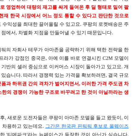
로 영업하여 대량의 재고를 싸게 들여온 후 딜 형태로 밀어 팔
현재 한국 시장에서 어느 정도 통할 수 있다고 판단한 것으로
도 수익성을 최대한 끌어올릴 수 있고요. 쿠팡의 로켓배송은 주
 점에서, 차별화 지점을 만들어낼 수 있기 때문입니다.
둬둬의 자회사 테무가 아마존을 공략하기 위해 택한 전략을 한
프라가 강점인 중국은, 아예 이를 바로 연결시킨 C2M 모델이
 기반의 셀러 중심으로 이커머스 시장이 돌아가고 있고요. 개
 있습니다. 따라서 경쟁력 있는 가격을 확보하려면, 결국 규모
랫폼과 하위권 간의 격차가 벌어지면서, 이러한 가격 주도권 차
소한의 경쟁이 가능한 구조로 바꾸려고 한 것이 아닐까라는 생
후, 새로운 도전자들은 쿠팡이 아마존 모델을 들고 왔듯이, 이
어 차용하고 있는데요.
그간은 한국판 핀둬둬 후보로 올웨이즈
력한 '티메파크'라는 뉴페이스가 등장한 것이 아닌가 싶습니다.