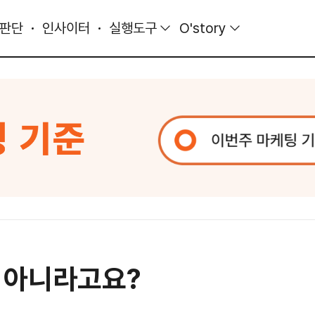
 판단
인사이터
실행도구
O'story
 아니라고요?