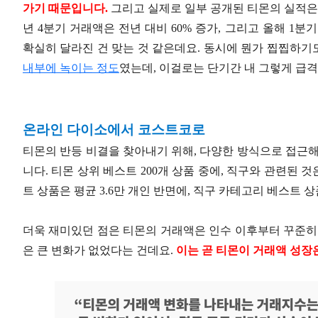
가기 때문입니다.
그리고 실제로 일부 공개된 티몬의 실적은 
년 4분기 거래액은 전년 대비 60% 증가, 그리고 올해 1분
확실히 달라진 건 맞는 것 같은데요. 동시에 뭔가 찝찝하기
내부에 녹이는 정도
였는데, 이걸로는 단기간 내 그렇게 급
온라인 다이소에서 코스트코로
티몬의 반등 비결을 찾아내기 위해, 다양한 방식으로 접근해
니다. 티몬 상위 베스트 200개 상품 중에, 직구와 관련된 
트 상품은 평균 3.6만 개인 반면에, 직구 카테고리 베스트 상
더욱 재미있던 점은 티몬의 거래액은 인수 이후부터 꾸준히 우
은 큰 변화가 없었다는 건데요.
이는 곧 티몬이 거래액 성장