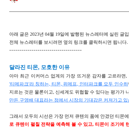
아래 글은 2023년 04월 19일에 발행된 뉴스레터에 실린 글
전체 뉴스레터를 보시려면 옆의 링크를 클릭하시면 됩니다.
------------------------------------
달라진 티몬, 모호한 이유
아마 최근 이커머스 업계의 가장 뜨거운 감자를 고르라면,
'티메파크'라 칭하는, 티몬, 위메프, 인터파크를 모두 인수하
지르는 것은 물론이고, 신세계도 위협할 수 있다는 평가가 나
만든 구영배 대표라는 점에서 시장의 기대감은 커져가고 있
그래서 모두의 시선은 가장 먼저 큐텐의 품에 안겼던 티몬에
로 큐텐이 펼칠 전략을 예측해 볼 수 있고, 티몬이 조기에