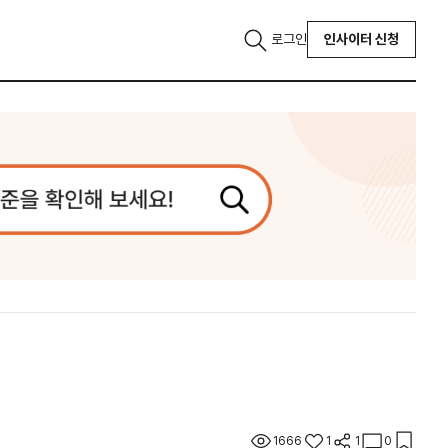
로그인
인사이터 신청
1666
1
1
0