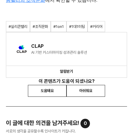
콤밸리의 조직문화
에서 확인할 수 있습니다.
#실리콘밸리
#조직문화
#1on1
#1대1미팅
#커리어
CLAP
AI 기반 커스터마이징 성과관리 솔루션
알림받기
이 콘텐츠가 도움이 되셨나요?
도움돼요
아쉬워요
이 글에 대한 의견을 남겨주세요!
0
서로의 생각을 공유할수록 인사이트가 커집니다.