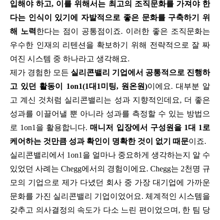
입해야 하고, 이를 위해서는 최고의 조직문화를 가져야 한
다는 인식이 있기에 자발적으로 좋은 문화를 구축하기 위
해 노력
한다는 점이 공통점이죠. 이러한 좋은 조직문화는
우수한 인재의 리텐션을 확보하기 위해 전략적으로 잘 짜
여진 시스템 중 하나라고 생각해요.
제가 경험한 모든
실리콘밸리 기업에서 공통적으로 진행하
고 있던 활동이 1on1(1대1미팅, 원온원)
이에요. 대부분 알
고 계신 것처럼 실리콘밸리는 성과 지향적인데요, 더 좋은
성과를 이끌어낼 뿐 아니라 성과를 측정할 수 있는 방법으
로 1on1을 활용합니다.
매니저 입장에서 구성원을 1대 1로
케어하는 것만큼 성과 확인이 명확한 것이 없기 때문
이죠.
실리콘밸리에서 1on1을 얼마나 중요하게 생각하는지 알 수
있었던 사례는 Chegg에서의 경험이에요. Chegg는 2천명 규
모의 기업으로 제가 다녔던 회사 중 가장 대기업에 가까운
문화를 가진 실리콘밸리 기업이었어요. 체계적인 시스템을
갖추고 의사결정의 속도가 다소 느린 편이었으며, 한 팀 당