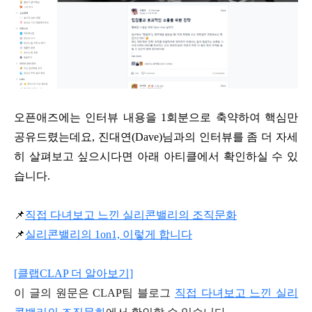
오픈애즈에는 인터뷰 내용을 1회분으로 축약하여 핵심만
공유드렸는데요, 진대연(Dave)님과의 인터뷰를 좀 더 자세
히 살펴보고 싶으시다면 아래 아티클에서 확인하실 수 있
습니다.
📌
직접 다녀보고 느낀 실리콘밸리의 조직문화
📌
실리콘밸리의 1on1, 이렇게 합니다
[클랩CLAP 더 알아보기]
이 글의 원문은 CLAP팀 블로그
직접 다녀보고 느낀 실리