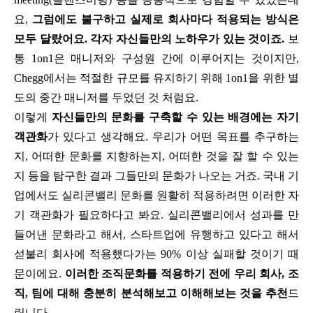
요,
그럼에도 불구하고 실제로 회사마다 적용되는 방식은
모두 달랐어요. 각자 자신들만의 노하우가 있는 것이죠.
보
통 1on1은 매니저와 구성원 간에 이루어지는 것이지만,
Chegg에서는 적절한 규모를 유지하기 위해 1on1을 위한 별
도의 중간 매니저를 두었던 것 처럼요.
이렇게
자신들만의 문화를 구축할 수 있는 배경에는 자기
객관화
가 있다고 생각해요. 우리가 어떤 목표를 추구하는
지, 어떠한 문화를 지향하는지, 어떠한 것을 잘 할 수 있는
지 등을 탐구한 결과 그들만의 문화가 나오는 거죠. 국내 기
업에서도 실리콘밸리 문화를 원활히 적용하려면 이러한 자
기 객관화가 필요하다고 봐요. 실리콘밸리에서 성과를 만
들어낸 문화라고 해서, 스타트업에 유행하고 있다고 해서
섣불리 회사에 적용했다가는 90% 이상 실패할 것이기 때
문이에요.
이러한 조직문화를 적용하기 전에 우리 회사, 조
직, 팀에 대해 충분히 분석해보고 이해해보는 것을 추천
드
립니다.