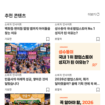
더보기
추천 콘텐츠
소비자 인사이트
소비자 인사이트
소비
백화점·편의점·알람 앱까지 아이돌을
성수동이 국내 팝업스토어 No.1
외국
찾는 이유
성지가 된 이유는?
남
이
기묘한
로컬덕
썸트
소비
소비자 인사이트
소비자 인사이트
CR
민음사의 이례적 성공, 쌓아온 것이
2026년 팝업스토어, 뭐가
개
달랐습니다
달라졌을까? 올해 기획 전에 꼭 봐야
할 트렌드 4가지
DX
기묘한
로컬덕