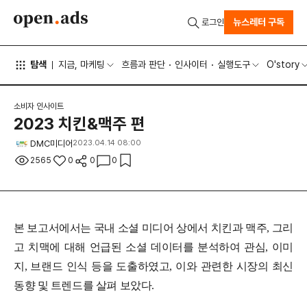
뉴스레터 구독
로그인
탐색
지금, 마케팅
흐름과 판단
인사이터
실행도구
O'story
소비자 인사이트
2023 치킨&맥주 편
DMC미디어
2023.04.14 08:00
2565
0
0
0
본 보고서에서는 국내 소셜 미디어 상에서 치킨과 맥주, 그리
고 치맥에 대해 언급된 소셜 데이터를 분석하여 관심, 이미
지, 브랜드 인식 등을 도출하였고, 이와 관련한 시장의 최신
동향 및 트렌드를 살펴 보았다.