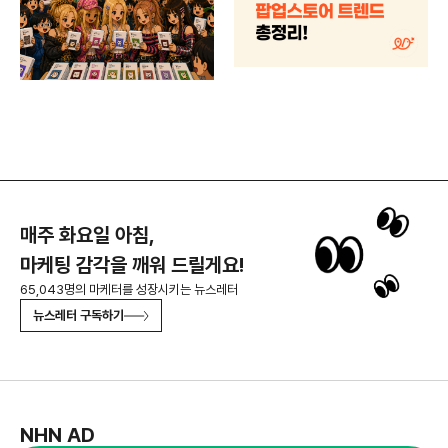
매주 화요일 아침,
마케팅 감각을 깨워 드릴게요!
65,043명의 마케터를 성장시키는 뉴스레터
뉴스레터 구독하기
NHN AD