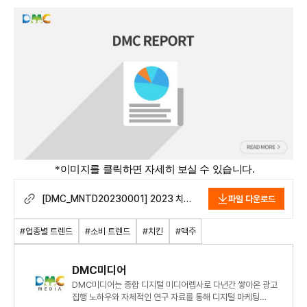
*이미지를 클릭하면 자세히 보실 수 있습니다.
[DMC_MNTD20230001] 2023 치킨
파일 다운로드
&맥주 편.pdf
#업종별 트렌드
#소비 트렌드
#치킨
#맥주
DMC미디어
DMC미디어는 종합 디지털 미디어렙사로 다년간 쌓아온 광고
집행 노하우와 자체적인 연구 자료를 통해 디지털 마케팅