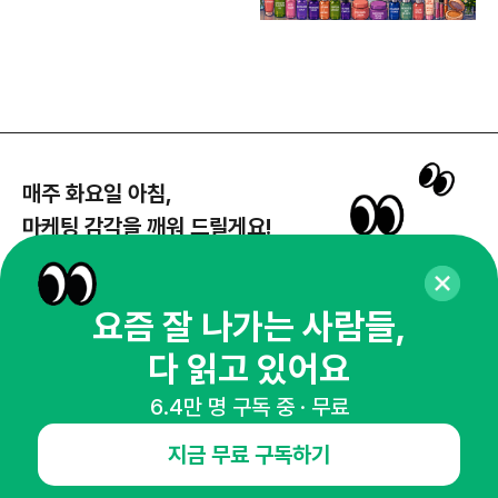
매주 화요일 아침,
마케팅 감각을 깨워 드릴게요!
65,043명의 마케터를 성장시키는 뉴스레터
뉴스레터 구독하기
요즘 잘 나가는 사람들,
다 읽고 있어요
6.4만 명 구독 중 · 무료
NHN AD
지금 무료 구독하기
오픈애즈란
공지사항
제휴문의
인사이터 신청