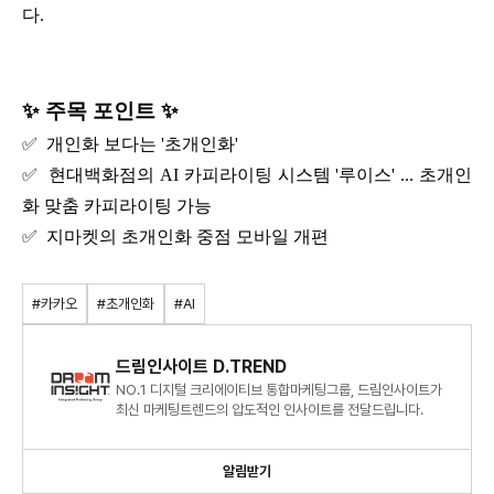
다.
✨ 주목 포인트 ✨
✅ 개인화 보다는 '초개인화'
✅ 현대백화점의 AI 카피라이팅 시스템 '루이스' ... 초개인
화 맞춤 카피라이팅 가능
✅ 지마켓의 초개인화 중점 모바일 개편
#카카오
#초개인화
#AI
드림인사이트 D.TREND
NO.1 디지털 크리에이티브 통합마케팅그룹, 드림인사이트가
최신 마케팅트렌드의 압도적인 인사이트를 전달드립니다.
알림받기