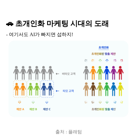
🚗 초개인화 마케팅 시대의 도래
- 여기서도 AI가 빠지면 섭하지!
출처 : 플래텀