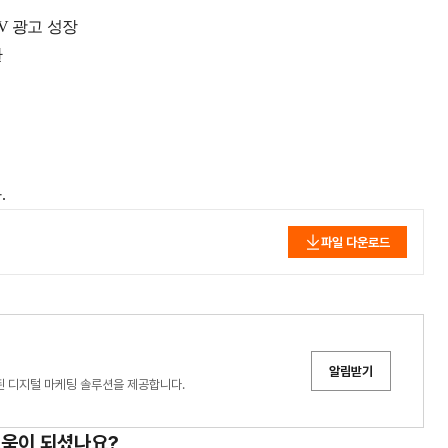
V 광고 성장
환
.
파일 다운로드
알림받기
화된 디지털 마케팅 솔루션을 제공합니다.
도움이 되셨나요?