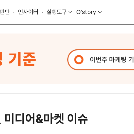
 판단
인사이터
실행도구
O'story
 미디어&마켓 이슈