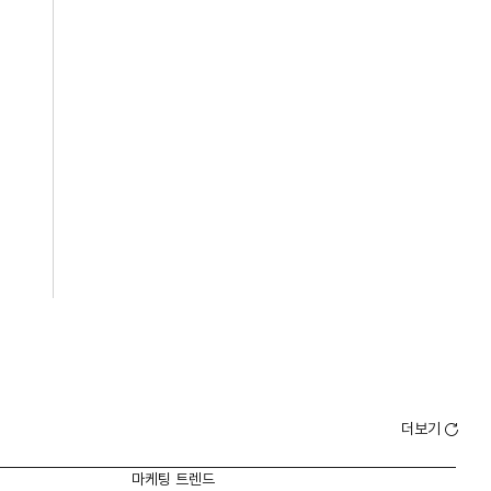
더보기
마케팅 트렌드
마케