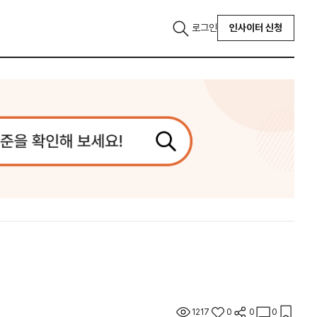
로그인
인사이터 신청
1217
0
0
0