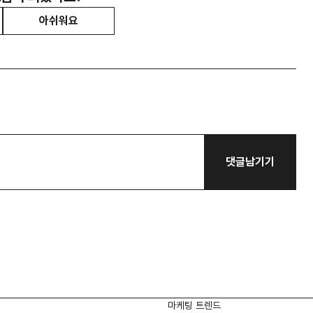
아쉬워요
댓글남기기
마케팅 트렌드