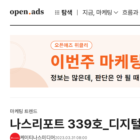
탐색
지금, 마케팅
흐름과
마케팅 트렌드
나스리포트 339호_디지털
케이티나스미디어
2023.03.31 08:00