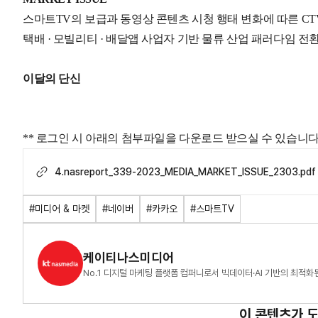
스마트TV의 보급과 동영상 콘텐츠 시청 행태 변화에 따른 CT
택배 · 모빌리티 · 배달앱 사업자 기반 물류 산업 패러다임 전
이달의 단신
** 로그인 시 아래의 첨부파일을 다운로드 받으실 수 있습니다
4.nasreport_339-2023_MEDIA_MARKET_ISSUE_2303.pdf
#미디어 & 마켓
#네이버
#카카오
#스마트TV
케이티나스미디어
No.1 디지털 마케팅 플랫폼 컴퍼니로서 빅데이터·AI 기반의 최적
이 콘텐츠가 