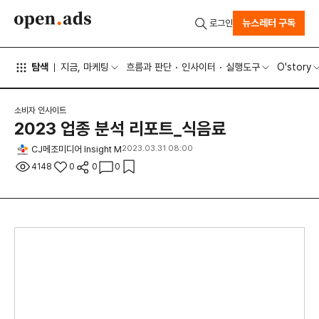
뉴스레터 구독
로그인
탐색
지금, 마케팅
흐름과 판단
인사이터
실행도구
O'story
소비자 인사이트
2023 업종 분석 리포트_식음료
CJ메조미디어 Insight M
2023.03.31 08:00
4148
0
0
0