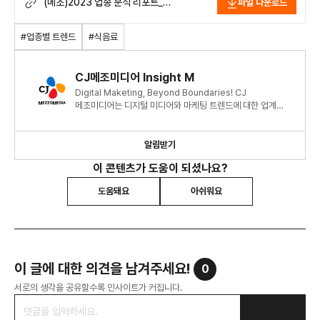
(메조)2023 업종 분석 리포트_
파일 다운로드
식음료.pdf
#업종별 트렌드
#식음료
CJ메조미디어 Insight M
Digital Maketing, Beyond Boundaries! CJ
메조미디어는 디지털 미디어와 마케팅 트렌드에 대한 업계
최신 정보와 인사이트를 제공합니다.
알림받기
이 콘텐츠가 도움이 되셨나요?
도움돼요
아쉬워요
이 글에 대한 의견을 남겨주세요!
0
서로의 생각을 공유할수록 인사이트가 커집니다.