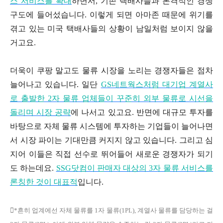
스 서비스를 확대
하면서, 기존 택배사들과 본격적인 경쟁
구도에 들어섰습니다. 이렇게 되면 아마존 때문에 위기를
겪고 있는 미국 택배사들의 상황이 남일처럼 보이지 않을
거고요.
더욱이 쿠팡 말고도 물류 시장을 노리는 경쟁자들은 점차
늘어나고 있습니다. 일단
GS네트웍스처럼 대기업 계열사
로 출발한 2자 물류 업체들이 꾸준히 외부 물류로 시선을
돌리며 시장 공략
에 나서고 있고요. 반면에 대규모 투자를
바탕으로 자체 물류 시스템에 투자하는 기업들이 늘어나면
서 시장 파이는 기대만큼 커지지 않고 있습니다. 그리고 심
지어 이들은 직접 선수로 뛰어들어 새로운 경쟁자가 되기
도 하는데요.
SSG닷컴이 판매자 대상의 3자 물류 서비스를
론칭한 것이 대표적
입니다.
*
흔히 업계에선 자체 물류를 1자 물류(1PL), 계열사 물류를 담당하는 걸