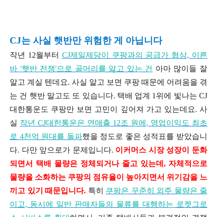
CJ는 사실 햇반만 위험한 게 아닙니다
작년 12월부터
CJ제일제당이 쿠팡과의 공급가 협상, 이른
바 '햇반 전쟁'으로 골머리를 앓고 있는 건
아마 많이들 잘
알고 계실 텐데요. 사실 알고 보면 쿠팡 때문에 어려움을 겪
는 건 햇반 말고도 또 있습니다. 택배 업계 1위에 빛나는 CJ
대한통운도 쿠팡만 보면 고민이 깊어져 가고 있는데요. 사
실
작년 CJ대한통운은 연매출 12조 원에, 영업이익도 최초
로 4천억 원대를 돌파
했을 정도로 좋은 성적표를 받았습니
다. 다만 앞으로가 문제입니다.
이
커머스 시장 성장이 둔화
되면서 택배 물량은 정체되거나 줄고 있는데, 자체적으로
물량을 소화하는 쿠팡의 점유율이 높아지면서 위기감을 느
끼고 있기 때문입니다.
특히
쿠팡은 꾸준히 외주 물량은 줄
이고, 동시에 일반 판매자들의 물류를 대행하는 로켓그로