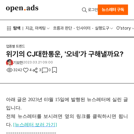
뉴스레터 구독
로그인
탐색
지금, 마케팅
흐름과 판단
인사이터
실행도구
O'story
업종별 트렌드
위기의 CJ대한통운, '오네'가 구해낼까요?
기묘한
2023.03.21 09:00
3242
4
3
0
아래 글은 2023년 03월 15일에 발행된 뉴스레터에 실린 글
입니다.
전체 뉴스레터를 보시려면 옆의 링크를 클릭하시면 됩니
다.
[뉴스레터 보러 가기]
------------------------