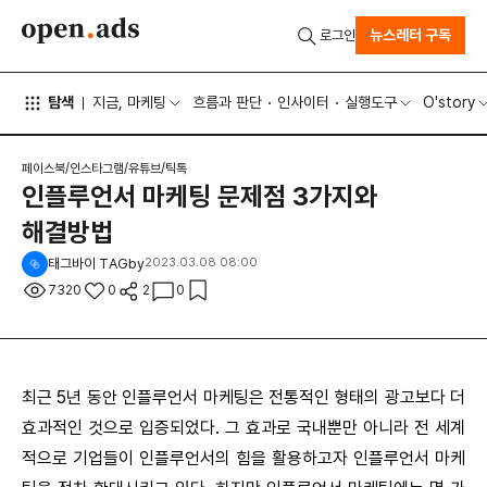
뉴스레터 구독
로그인
탐색
지금, 마케팅
흐름과 판단
인사이터
실행도구
O'story
페이스북/인스타그램/유튜브/틱톡
인플루언서 마케팅 문제점 3가지와
해결방법
태그바이 TAGby
2023.03.08 08:00
7320
0
2
0
최근 5년 동안 인플루언서 마케팅은 전통적인 형태의 광고보다 더
효과적인 것으로 입증되었다. 그 효과로 국내뿐만 아니라 전 세계
적으로 기업들이 인플루언서의 힘을 활용하고자 인플루언서 마케