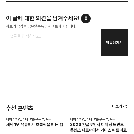
이 글에 대한 의견을 남겨주세요!
0
서로의 생각을 공유할수록 인사이트가 커집니다.
댓글남기기
더보기
추천 콘텐츠
페이스북/인스타그램/유튜브/틱톡
페이스북/인스타그램/유튜브/틱톡
페이
세계 1위 유튜버가 초콜릿을 파는 법
2026 인플루언서 마케팅 트렌드:
브
콘텐츠 파트너에서 커머스 파트너로
팬