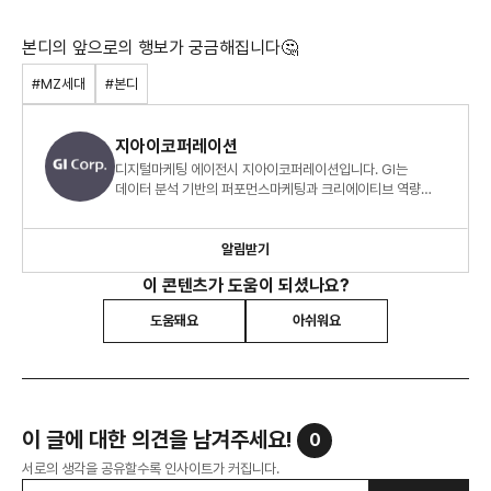
본디의 앞으로의 행보가 궁금해집니다🤔
#MZ세대
#본디
지아이코퍼레이션
디지털마케팅 에이전시 지아이코퍼레이션입니다. GI는
데이터 분석 기반의 퍼포먼스마케팅과 크리에이티브 역량
기반의 콘텐츠마케팅으로 고객 비즈니스에 성장 모멘텀을
만듭니다.
알림받기
이 콘텐츠가 도움이 되셨나요?
도움돼요
아쉬워요
이 글에 대한 의견을 남겨주세요!
0
서로의 생각을 공유할수록 인사이트가 커집니다.