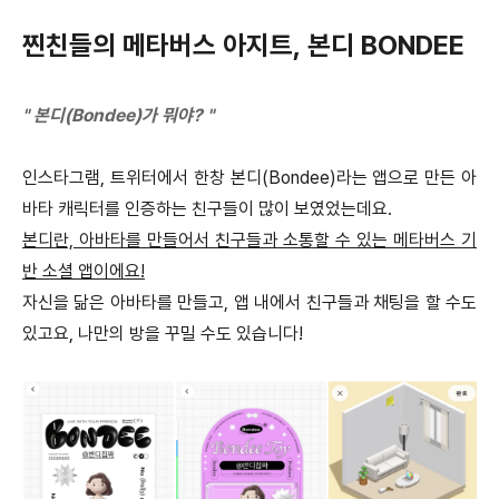
찐친들의 메타버스 아지트, 본디 BONDEE
" 본디(Bondee)가 뭐야? "
인스타그램, 트위터에서 한창 본디(Bondee)라는 앱으로 만든 아
바타 캐릭터를 인증하는 친구들이 많이 보였었는데요.
본디란, 아바타를 만들어서 친구들과 소통할 수 있는 메타버스 기
반 소셜 앱​이에요!
자신을 닮은 아바타를 만들고, 앱 내에서 친구들과 채팅을 할 수도
있고요, 나만의 방을 꾸밀 수도 있습니다!