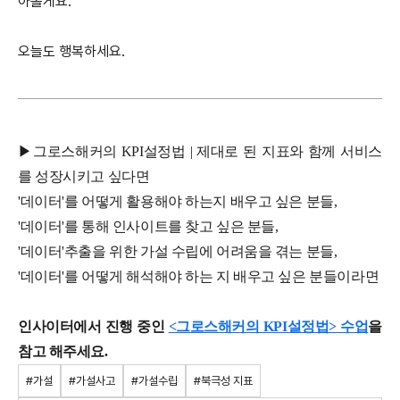
아볼게요.
오늘도 행복하세요.
▶그로스해커의 KPI설정법 | 제대로 된 지표와 함께 서비스
를 성장시키고 싶다면
'데이터'를 어떻게 활용해야 하는지 배우고 싶은 분들,
'데이터'를 통해 인사이트를 찾고 싶은 분들,
'데이터'추출을 위한 가설 수립에 어려움을 겪는 분들,
'데이터'를 어떻게 해석해야 하는 지 배우고 싶은 분들이라면
인사이터에서 진행 중인
<그로스해커의 KPI설정법> 수업
을
참고 해주세요.
#가설
#가설사고
#가설수립
#북극성 지표