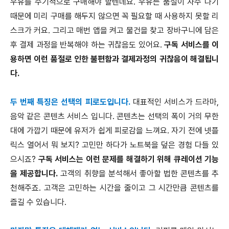
우유를 주기적으로 구매해야 할텐데요. 우유는 품절이 자주 나기
때문에 미리 구매를 해두지 않으면 꼭 필요할 때 사용하지 못할 리
스크가 커요. 그리고 매번 앱을 켜고 물건을 찾고 장바구니에 담은
후 결제 과정을 반복해야 하는 귀찮음도 있어요.
구독 서비스를 이
용하면 이런 품절로 인한 불편함과 결제과정의 귀찮음이 해결됩니
다.
두 번째 특징은 선택의 피로도입니다.
대표적인 서비스가 드라마,
음악 같은 콘텐츠 서비스 입니다. 콘텐츠는 선택의 폭이 거의 무한
대에 가깝기 때문에 유저가 쉽게 피로감을 느껴요. 자기 전에 넷플
릭스 열어서 뭐 보지? 고민만 하다가 노트북을 덮은 경험 다들 있
으시죠?
구독 서비스는 이런 문제를 해결하기 위해 큐레이션 기능
을 제공합니다.
고객의 취향을 분석해서 좋아할 법한 콘텐츠를 추
천해주죠. 고객은 고민하는 시간을 줄이고 그 시간만큼 콘텐츠를
즐길 수 있습니다.