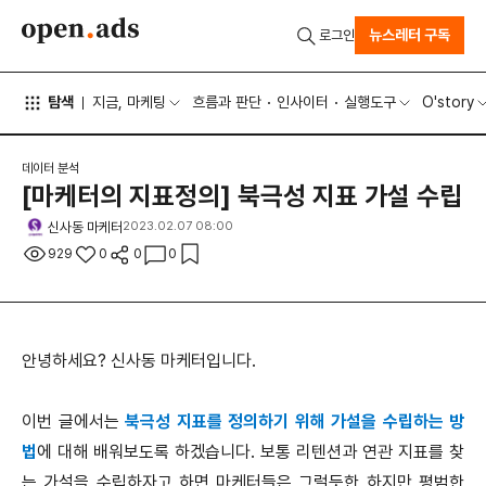
뉴스레터 구독
로그인
탐색
지금, 마케팅
흐름과 판단
인사이터
실행도구
O'story
데이터 분석
[마케터의 지표정의] 북극성 지표 가설 수립
신사동 마케터
2023.02.07 08:00
929
0
0
0
안녕하세요? 신사동 마케터입니다.
이번 글에서는
북극성 지표를 정의하기 위해 가설을 수립하는 방
법
에 대해 배워보도록 하겠습니다. 보통 리텐션과 연관 지표를 찾
는 가설을 수립하자고 하면 마케터들은 그럴듯한 하지만 평범한