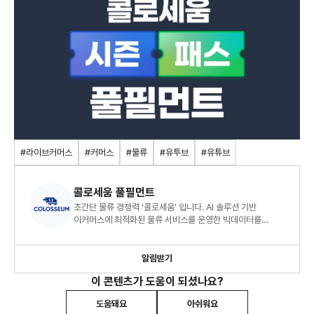
#라이브커머스
#커머스
#물류
#유투브
#유튜브
콜로세움 풀필먼트
초간단 물류 경쟁력 '콜로세움' 입니다. AI 솔루션 기반
이커머스에 최적화된 물류 서비스를 운영한 빅데이터를
바탕으로 물류, 이커머스, 유통에 관련된 트렌드를 소개합니다.
알림받기
이 콘텐츠가 도움이 되셨나요?
도움돼요
아쉬워요