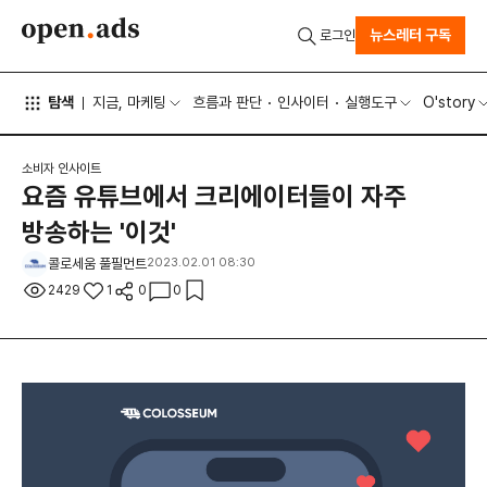
뉴스레터 구독
로그인
탐색
지금, 마케팅
흐름과 판단
인사이터
실행도구
O'story
소비자 인사이트
요즘 유튜브에서 크리에이터들이 자주
방송하는 '이것'
콜로세움 풀필먼트
2023.02.01 08:30
2429
1
0
0