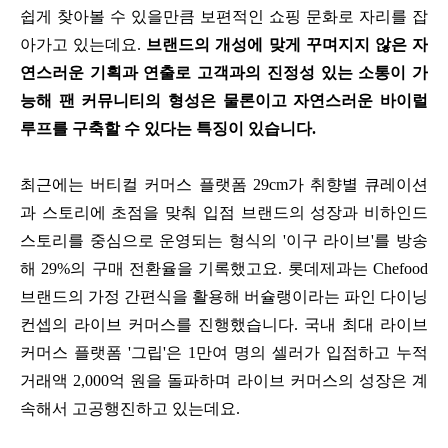
쉽게 찾아볼 수 있을만큼 보편적인 쇼핑 문화로 자리를 잡
아가고 있는데요.
브랜드의 개성에 맞게 꾸며지지 않은 자
연스러운 기획과 연출로 고객과의 진정성 있는 소통이 가
능해 팬 커뮤니티의 형성은 물론이고 자연스러운 바이럴
루프를 구축할 수 있다는 특징이 있습니다.
최근에는 버티컬 커머스 플랫폼 29cm가 취향별 큐레이션
과 스토리에 초점을 맞춰 입점 브랜드의 성장과 비하인드
스토리를 중심으로 운영되는 형식의 '이구 라이브'를 방송
해 29%의 구매 전환율을 기록했고요. 롯데제과는 Chefood
브랜드의 가정 간편식을 활용해 버슐랭이라는 파인 다이닝
컨셉의 라이브 커머스를 진행했습니다. 국내 최대 라이브
커머스 플랫폼 '그립'은 1만여 명의 셀러가 입점하고 누적
거래액 2,000억 원을 돌파하며 라이브 커머스의 성장은 계
속해서 고공행진하고 있는데요.