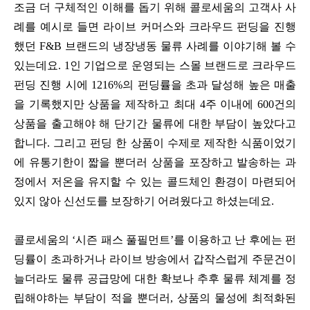
조금 더 구체적인 이해를 돕기 위해 콜로세움의 고객사 사
례를 예시로 들면 라이브 커머스와 크라우드 펀딩을 진행
했던 F&B 브랜드의 냉장냉동 물류 사례를 이야기해 볼 수
있는데요. 1인 기업으로 운영되는 스몰 브랜드로 크라우드
펀딩 진행 시에 1216%의 펀딩률을 초과 달성해 높은 매출
을 기록했지만 상품을 제작하고 최대 4주 이내에 600건의
상품을 출고해야 해 단기간 물류에 대한 부담이 높았다고
합니다. 그리고 펀딩 한 상품이 수제로 제작한 식품이었기
에 유통기한이 짧을 뿐더러 상품을 포장하고 발송하는 과
정에서 저온을 유지할 수 있는 콜드체인 환경이 마련되어
있지 않아 신선도를 보장하기 어려웠다고 하셨는데요.
콜로세움의 ‘시즌 패스 풀필먼트’를 이용하고 난 후에는 펀
딩률이 초과하거나 라이브 방송에서 갑작스럽게 주문건이
늘더라도 물류 공급망에 대한 확보나 추후 물류 체계를 정
립해야하는 부담이 적을 뿐더러, 상품의 물성에 최적화된