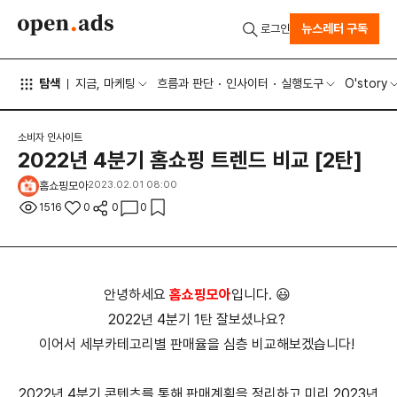
뉴스레터 구독
로그인
탐색
지금, 마케팅
흐름과 판단
인사이터
실행도구
O'story
소비자 인사이트
2022년 4분기 홈쇼핑 트렌드 비교 [2탄]
홈쇼핑모아
2023.02.01 08:00
1516
0
0
0
안녕하세요
홈쇼핑모아
입니다. 😃
2022년 4분기 1탄 잘보셨나요?
이어서 세부카테고리별 판매율을 심층 비교해보겠습니다!
2022년 4분기 콘텐츠를 통해 판매계획을 정리하고 미리 2023년