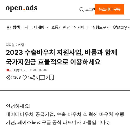
뉴스레터 구독
로그인
탐색
지금, 마케팅
흐름과 판단
인사이터
실행도구
O'story
디지털 마케팅
2023 수출바우처 지원사업, 바름과 함께
국가지원금 효율적으로 이용하세요
바름
2023.01.30 14:00
1268
1
0
0
안녕하세요!
데이터바우처 공급기업, 수출 바우처 & 혁신 바우처 수행
기관, 페이스북 & 구글 공식 파트너사 바름입니다 :)