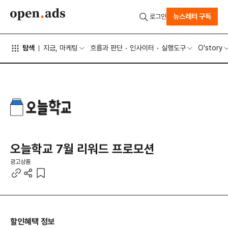
뉴스레터 구독
로그인
탐색
지금, 마케팅
흐름과 판단
인사이터
실행도구
O'story
오늘학교 7월 리워드 프로모션
광고상품
할인혜택 정보