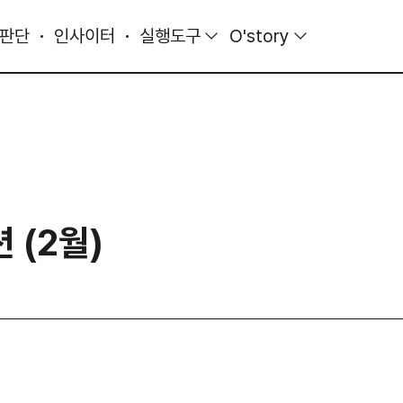
 판단
인사이터
실행도구
O'story
 (2월)