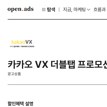
탐색
지금, 마케팅
흐름과
카카오 VX 더블탭 프로모션
광고상품
할인혜택 설명