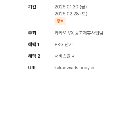
기간
2026.01.30 (금) ~
2026.02.28 (토)
종료
주최
카카오 VX 광고제휴사업팀
혜택 1
PKG 단가
혜택 2
서비스율 +
URL
kakaovxads.oopy.io