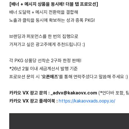
[배너 + 메시지 상품을 동시에! 더블 탭 프로모션]
배너 도달력 + 메시지 전환력을 결합해
노출과 클릭을 동시에 확보하는 성과 증폭 PKG!
브랜딩과 퍼포먼스를 한 번의 집행으로
가져가고 싶은 광고주에게 추천드립니다 :)
각 PKG 상품당 선착순 2구좌 한정 판매!
*26년 2월 이내 세금계산서 발행 기준
프로모션 문의 시 ‘
오픈애즈
'를 통해 연락주셨다고 말씀해 주세요 :)
카카오 VX 광고 문의 : _advx@kakaovx.com
(*언더바 포함, 
카카오 VX 광고 플레이북 :
https://kakaovxads.oopy.io/