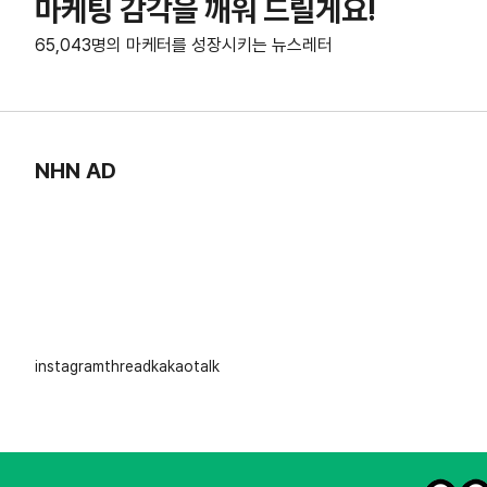
마케팅 감각을 깨워 드릴게요!
65,043명의 마케터를 성장시키는 뉴스레터
NHN AD
instagram
thread
kakaotalk