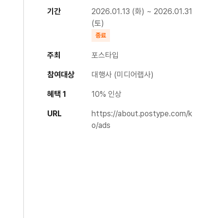
기간
2026.01.13 (화) ~ 2026.01.31
(토)
종료
주최
포스타입
참여대상
대행사 (미디어랩사)
혜택 1
10% 인상
URL
https://about.postype.com/k
o/ads