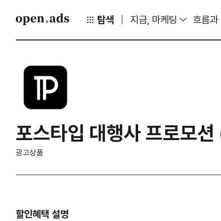
탐색
지금, 마케팅
흐름과
포스타입 대행사 프로모션 (
광고상품
할인혜택 설명