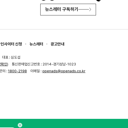
뉴스레터 구독하기
인사이터 신청
뉴스레터
광고안내
대표 : 심도섭
보확인
)
통신판매업신고번호 : 2014-경기성남-1023
문의 :
1800-2198
이메일 :
openads@openads.co.kr