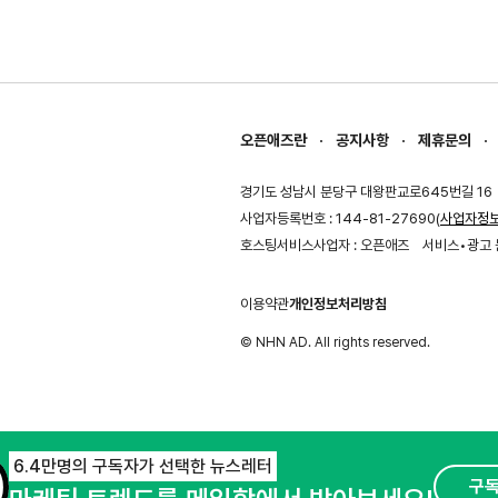
오픈애즈란
공지사항
제휴문의
경기도 성남시 분당구 대왕판교로645번길 16
사업자등록번호 : 144-81-27690(
사업자정
호스팅서비스사업자 : 오픈애즈
서비스•광고 
이용약관
개인정보처리방침
© NHN AD. All rights reserved.
6.4만명의 구독자가 선택한 뉴스레터
구