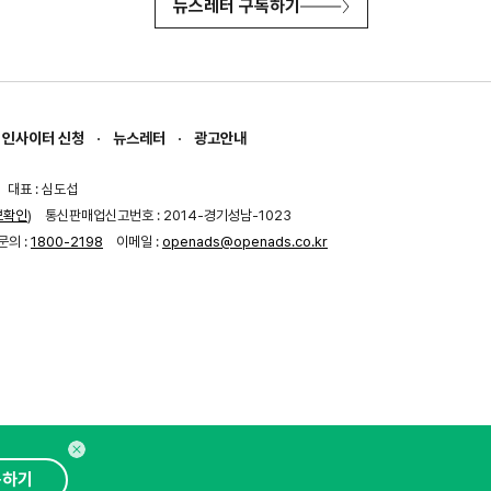
뉴스레터 구독하기
인사이터 신청
뉴스레터
광고안내
대표 : 심도섭
보확인
)
통신판매업신고번호 : 2014-경기성남-1023
문의 :
1800-2198
이메일 :
openads@openads.co.kr
독하기