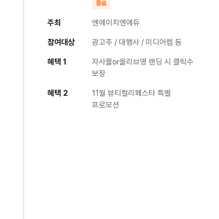
종료
주최
엔에이치엔에듀
참여대상
광고주 / 대행사 / 미디어렙 등
혜택 1
자사몰or올리브영 랜딩 시 클릭수
보장
혜택 2
11월 뷰티컬리페스타 특별
프로모션