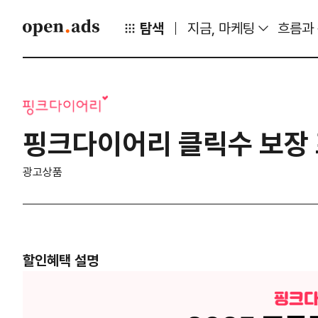
탐색
지금, 마케팅
흐름과
핑크다이어리 클릭수 보장
광고상품
할인혜택 설명