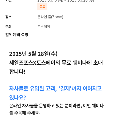
기간
2025.05.13 (화) ~ 2025.05.28 (수)
종료
장소
온라인 줌(Zoom)
주최
토스페이
할인혜택 설명
2
025년 5월 28일(수)
세일즈포스X토스페이의 무료 웨비나에 초대
합니다!
자사몰로 유입된 고객, ‘결제’까지 이어지고
있나요?
온라인 자사몰을 운영하고 있는 분이라면, 이번 웨비나
를 주목해 주세요.