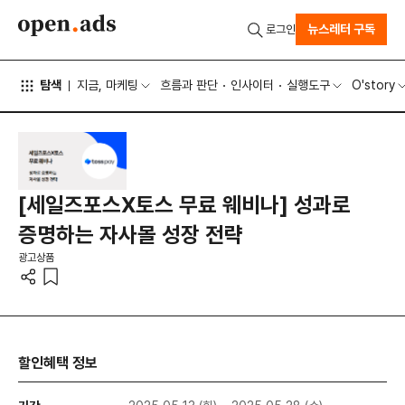
뉴스레터 구독
로그인
탐색
지금, 마케팅
흐름과 판단
인사이터
실행도구
O'story
[세일즈포스X토스 무료 웨비나] 성과로
증명하는 자사몰 성장 전략
광고상품
할인혜택 정보