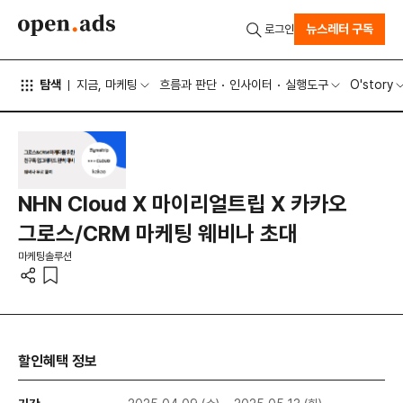
뉴스레터 구독
로그인
탐색
지금, 마케팅
흐름과 판단
인사이터
실행도구
O'story
NHN Cloud X 마이리얼트립 X 카카오
그로스/CRM 마케팅 웨비나 초대
마케팅솔루션
할인혜택 정보