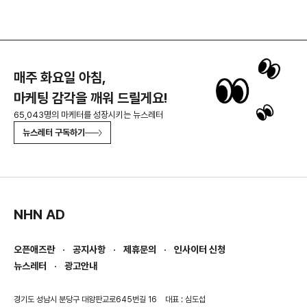
매주 화요일 아침,
마케팅 감각을 깨워 드릴게요!
65,043명의 마케터를 성장시키는 뉴스레터
뉴스레터 구독하기
NHN AD
오픈애즈란
공지사항
제휴문의
인사이터 신청
뉴스레터
광고안내
경기도 성남시 분당구 대왕판교로645번길 16
대표 : 심도섭