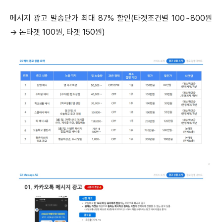
메시지 광고 발송단가 최대 87% 할인(타겟조건별 100~800원
→ 논타겟 100원, 타겟 150원)