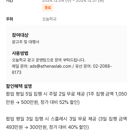
기간
2024.12.04 (수) ~ 2024.12.31 (화)
종료
주최
오늘학교
참여대상
사용방법
오늘학교 광고 운영팀으로 문의 부탁드립니다.
메일 문의: ads@athenaslab.com / 유선 문의: 02-2088-
6173
할인혜택 설명
팝업 평일 5일 집행 시 주말 2일 무료 제공 (1주 집행 금액 1,050
만원 → 500만원, 정가 대비 52% 할인)
팝업 평일 3일 집행 시 스플래시 3일 무료 제공 (3일 집행 금액
493만원 → 300만원, 정가 대비 40% 할인)