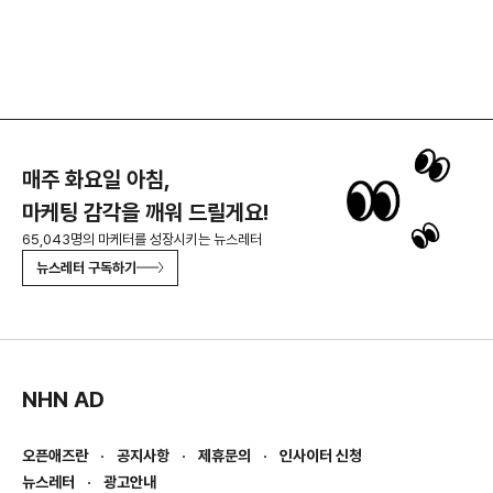
매주 화요일 아침,
마케팅 감각을 깨워 드릴게요!
65,043명의 마케터를 성장시키는 뉴스레터
뉴스레터 구독하기
NHN AD
오픈애즈란
공지사항
제휴문의
인사이터 신청
뉴스레터
광고안내