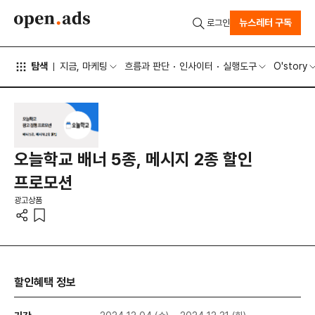
뉴스레터 구독
로그인
탐색
지금, 마케팅
흐름과 판단
인사이터
실행도구
O'story
오늘학교 배너 5종, 메시지 2종 할인
프로모션
광고상품
할인혜택 정보