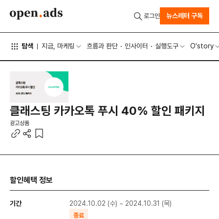
뉴스레터 구독
로그인
탐색
지금, 마케팅
흐름과 판단
인사이터
실행도구
O'story
클래스팅 카카오톡 푸시 40% 할인 패키지
광고상품
할인혜택 정보
기간
2024.10.02 (수) ~ 2024.10.31 (목)
종료