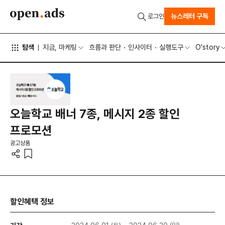
뉴스레터 구독
로그인
탐색
지금, 마케팅
흐름과 판단
인사이터
실행도구
O'story
오늘학교 배너 7종, 메시지 2종 할인
프로모션
광고상품
할인혜택 정보