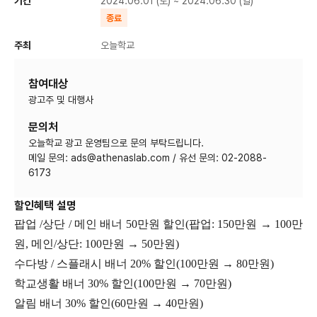
기간
2024.06.01 (토) ~ 2024.06.30 (일)
종료
주최
오늘학교
참여대상
광고주 및 대행사
문의처
오늘학교 광고 운영팀으로 문의 부탁드립니다.
메일 문의: ads@athenaslab.com / 유선 문의: 02-2088-
6173
할인혜택 설명
팝업 /상단 / 메인 배너 50만원 할인(팝업: 150만원 → 100만
원, 메인/상단: 100만원 → 50만원)
수다방 / 스플래시 배너 20% 할인(100만원 → 80만원)
학교생활 배너 30% 할인(100만원 → 70만원)
알림 배너 30% 할인(60만원 → 40만원)