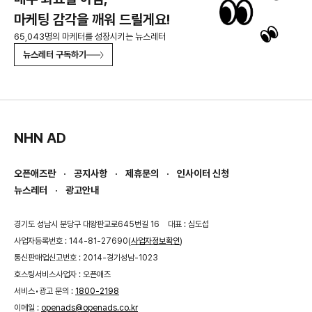
마케팅 감각을 깨워 드릴게요!
65,043명의 마케터를 성장시키는 뉴스레터
뉴스레터 구독하기
NHN AD
오픈애즈란
공지사항
제휴문의
인사이터 신청
뉴스레터
광고안내
경기도 성남시 분당구 대왕판교로645번길 16
대표 : 심도섭
사업자등록번호 : 144-81-27690(
사업자정보확인
)
통신판매업신고번호 : 2014-경기성남-1023
호스팅서비스사업자 : 오픈애즈
서비스•광고 문의 :
1800-2198
이메일 :
openads@openads.co.kr