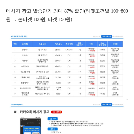
메시지 광고 발송단가 최대 87% 할인(타겟조건별 100~800
원 → 논타겟 100원, 타겟 150원)