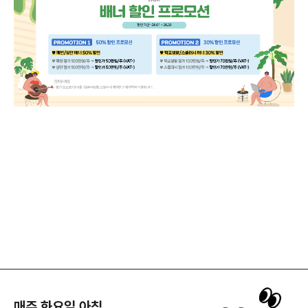
매주 화요일 아침,