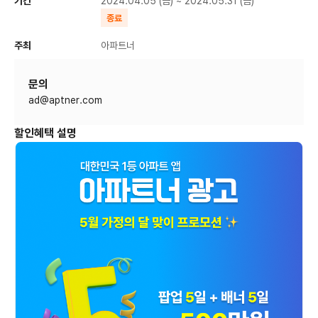
기간
2024.04.05 (금) ~ 2024.05.31 (금)
종료
주최
아파트너
문의
ad@aptner.com
할인혜택 설명