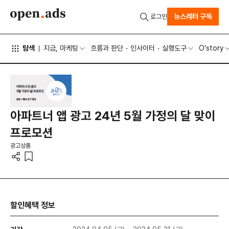
뉴스레터 구독
로그인
탐색
지금, 마케팅
흐름과 판단
인사이터
실행도구
O'story
아파트너 앱 광고 24년 5월 가정의 달 맞이
프로모션
광고상품
할인혜택 정보