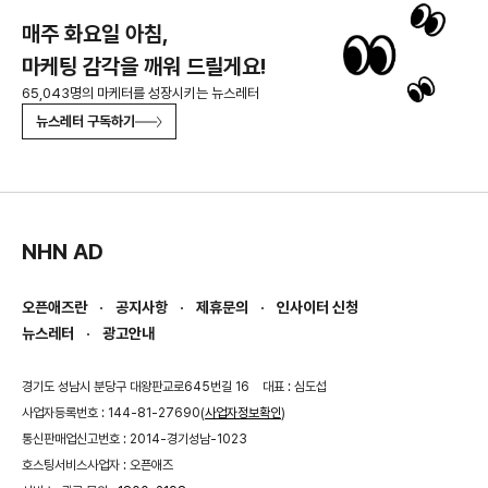
매주 화요일 아침,
마케팅 감각을 깨워 드릴게요!
65,043명의 마케터를 성장시키는 뉴스레터
뉴스레터 구독하기
NHN AD
오픈애즈란
공지사항
제휴문의
인사이터 신청
뉴스레터
광고안내
경기도 성남시 분당구 대왕판교로645번길 16
대표 : 심도섭
사업자등록번호 : 144-81-27690(
사업자정보확인
)
통신판매업신고번호 : 2014-경기성남-1023
호스팅서비스사업자 : 오픈애즈