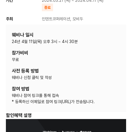
기간
2024.03.21 (목) ~ 2024.04.11 (목)
종료
주최
인덴트코퍼레이션, 모비두
웨비나 일시
24년 4월 11일(목) 오후 3시 ~ 4시 30분
참가비비
무료
사전 등록 방법
웨비나 신청 클릭 및 작성
참여 방법
웨비나 참여 링크를 통해 접속
* 등록하신 이메일로 참여 링크(URL)가 전송됩니다.
할인혜택 설명