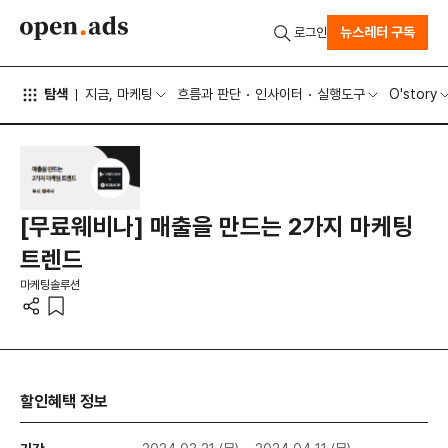
뉴스레터 구독
로그인
탐색
지금, 마케팅
흐름과 판단
인사이터
실행도구
O'story
[무료웨비나] 매출을 만드는 2가지 마케팅
트렌드
마케팅솔루션
할인혜택 정보