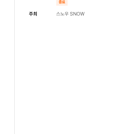
종료
주최
스노우 SNOW