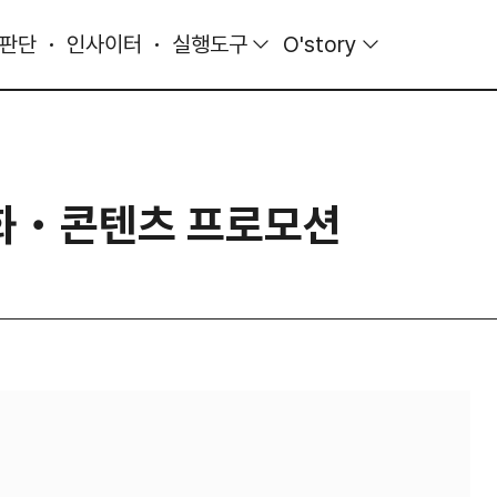
 판단
인사이터
실행도구
O'story
영화・콘텐츠 프로모션