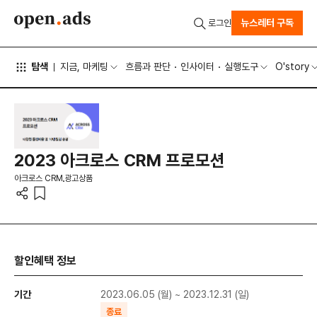
뉴스레터 구독
로그인
탐색
지금, 마케팅
흐름과 판단
인사이터
실행도구
O'story
2023 아크로스 CRM 프로모션
아크로스 CRM
광고상품
할인혜택 정보
기간
2023.06.05 (월) ~ 2023.12.31 (일)
종료