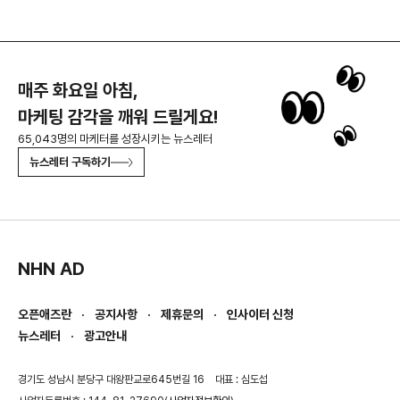
매주 화요일 아침,
마케팅 감각을 깨워 드릴게요!
65,043명의 마케터를 성장시키는 뉴스레터
뉴스레터 구독하기
NHN AD
오픈애즈란
공지사항
제휴문의
인사이터 신청
뉴스레터
광고안내
경기도 성남시 분당구 대왕판교로645번길 16
대표 : 심도섭