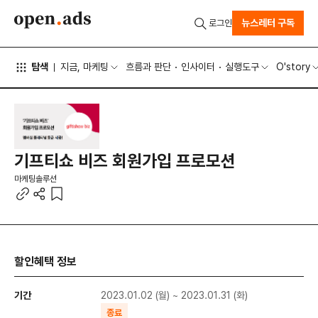
뉴스레터 구독
로그인
탐색
지금, 마케팅
흐름과 판단
인사이터
실행도구
O'story
기프티쇼 비즈 회원가입 프로모션
마케팅솔루션
할인혜택 정보
기간
2023.01.02 (월) ~ 2023.01.31 (화)
종료