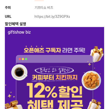
주최
기프티쇼 비즈
URL
https://bit.ly/3Z9GPXs
할인혜택 설명