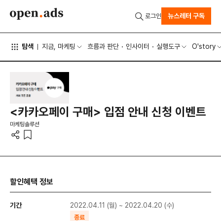
뉴스레터 구독
로그인
탐색
지금, 마케팅
흐름과 판단
인사이터
실행도구
O'story
<카카오페이 구매> 입점 안내 신청 이벤트
마케팅솔루션
할인혜택 정보
기간
2022.04.11 (월) ~ 2022.04.20 (수)
종료