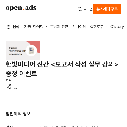
뉴스레터 구독
로그인
탐색
지금, 마케팅
흐름과 판단
인사이터
실행도구
O'story
한빛미디어 신간 <보고서 작성 실무 강의>
증정 이벤트
도서
할인혜택 정보